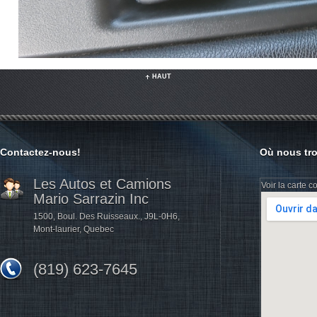
HAUT
Contactez-nous!
Où nous tr
Les Autos et Camions
Voir la carte 
Mario Sarrazin Inc
1500, Boul. Des Ruisseaux., J9L-0H6,
Mont-laurier, Quebec
(819) 623-7645