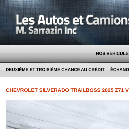
Jump to navigation
NOS VÉHICULE
DEUXIÈME ET TROISIÈME CHANCE AU CRÉDIT
ÉCHANG
CHEVROLET SILVERADO TRAILBOSS 2025 Z71 V8