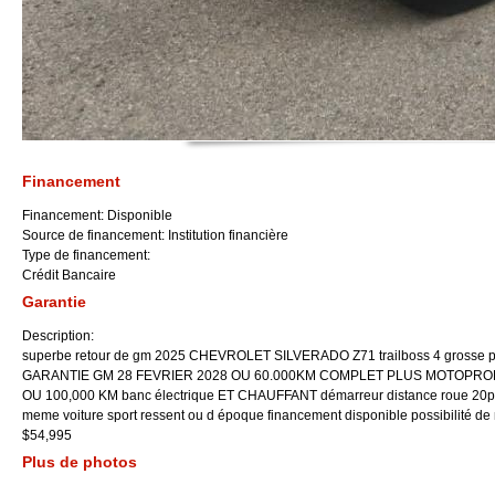
Financement
Financement:
Disponible
Source de financement:
Institution financière
Type de financement:
Crédit Bancaire
Garantie
Description:
superbe retour de gm 2025 CHEVROLET SILVERADO Z71 trailboss 4 grosse porte
GARANTIE GM 28 FEVRIER 2028 OU 60.000KM COMPLET PLUS MOTOPRO
OU 100,000 KM banc électrique ET CHAUFFANT démarreur distance roue 20p j
meme voiture sport ressent ou d époque financement disponible possibilité 
$54,995
Plus de photos